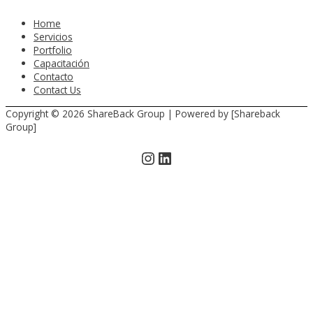
Home
Servicios
Portfolio
Capacitación
Contacto
Contact Us
Copyright © 2026
ShareBack Group
| Powered by [Shareback
Group]
Instagram
LinkedIn