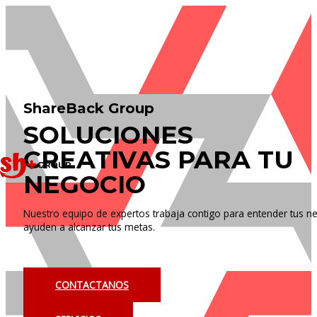
Ir
al
contenido
ShareBack Group
SOLUCIONES
CREATIVAS PARA TU
NEGOCIO
Nuestro equipo de expertos trabaja contigo para entender tus ne
ayuden a alcanzar tus metas.
CONTACTANOS